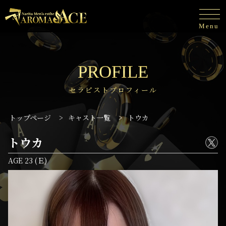
Menu
PROFILE
セラピストプロフィール
トップページ
>
キャスト一覧
>
トウカ
トウカ
AGE 23 (Ｅ)