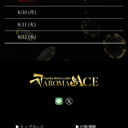
-
8/10 (月)
-
8/11 (火)
-
8/12 (水)
トップページ
出勤情報