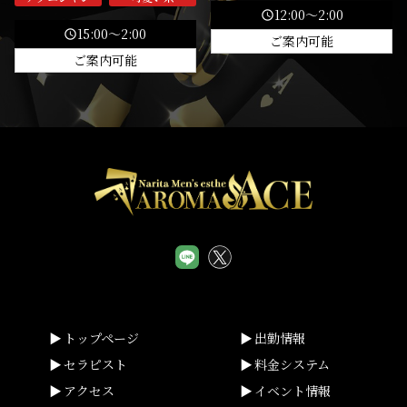
12:00～2:00
schedule
15:00～2:00
schedule
ご案内可能
ご案内可能
トップページ
出勤情報
セラピスト
料金システム
アクセス
イベント情報