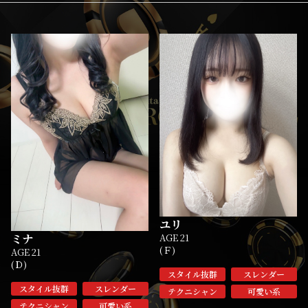
ユリ
ミナ
AGE 21
(Ｆ)
AGE 21
(Ｄ)
スタイル抜群
スレンダー
スタイル抜群
スレンダー
テクニシャン
可愛い系
テクニシャン
可愛い系