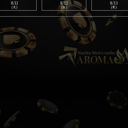
8/11
8/12
8/13
(火)
(水)
(木)