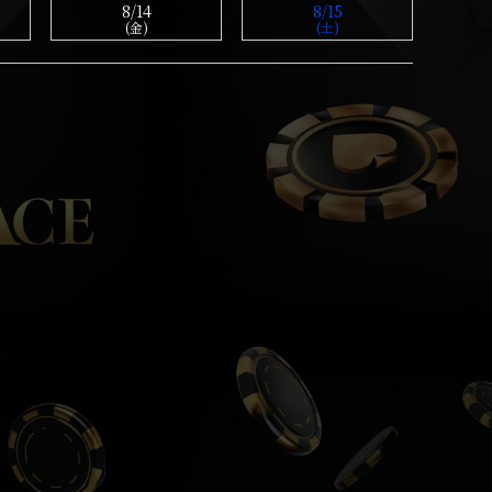
8/14
8/15
(金)
(土)